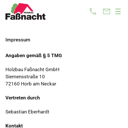
Zum
Inhalt
springen
Impressum
Angaben gemäß § 5 TMG
Holzbau Faßnacht GmbH
Siemensstraße 10
72160 Horb am Neckar
Vertreten durch
Sebastian Eberhardt
Kontakt